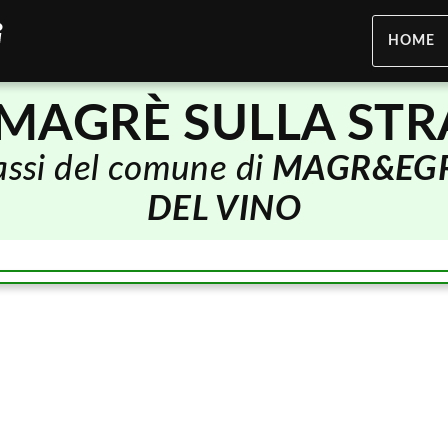
HOME
 MAGRÈ SULLA STR
rassi del comune di
MAGR&EGR
DEL VINO