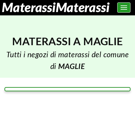
Toggle
navig
MATERASSI A MAGLIE
Tutti i negozi di materassi del comune
di
MAGLIE