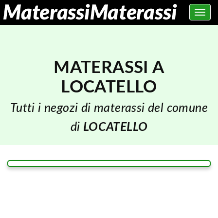
Toggle
navig
MATERASSI A
LOCATELLO
Tutti i negozi di materassi del comune
di
LOCATELLO