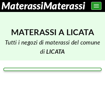
Toggle
navig
MATERASSI A LICATA
Tutti i negozi di materassi del comune
di
LICATA