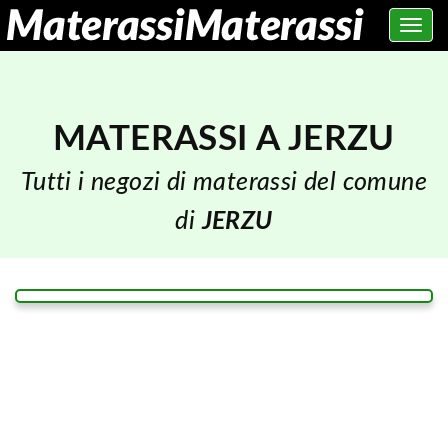
Toggle
navig
MATERASSI A JERZU
Tutti i negozi di materassi del comune
di
JERZU