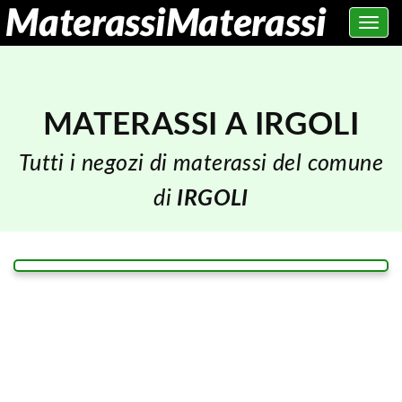
Toggle
navig
MATERASSI A IRGOLI
Tutti i negozi di materassi del comune
di
IRGOLI