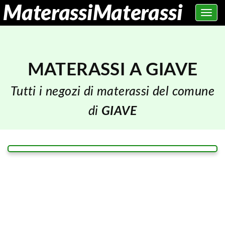
Toggle
navig
MATERASSI A GIAVE
Tutti i negozi di materassi del comune
di
GIAVE