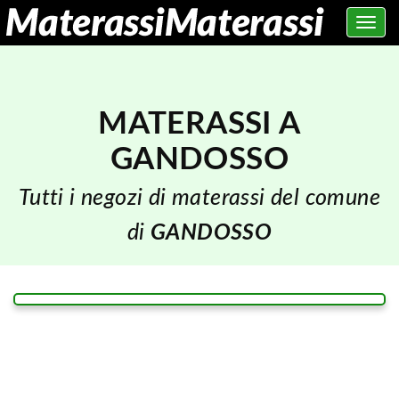
Toggle
navig
MATERASSI A
GANDOSSO
Tutti i negozi di materassi del comune
di
GANDOSSO