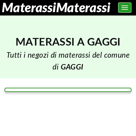
Toggle
navig
MATERASSI A GAGGI
Tutti i negozi di materassi del comune
di
GAGGI