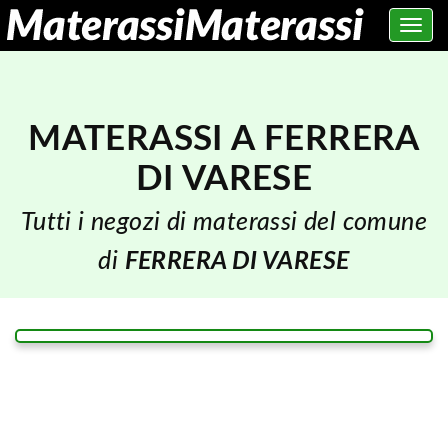
Toggle
navig
MATERASSI A FERRERA
DI VARESE
Tutti i negozi di materassi del comune
di
FERRERA DI VARESE