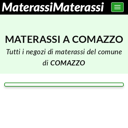
Toggle
navig
MATERASSI A COMAZZO
Tutti i negozi di materassi del comune
di
COMAZZO