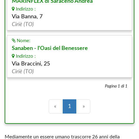
MARINFLEX di Saraceno Andrea
Indirizzo :
Via Banna, 7
Ciriè (TO)
Nome:
Sanaben - l'Oasi del Benessere
Indirizzo :
Via Braccini, 25
Ciriè (TO)
Pagina 1 di 1
Precedente
(current)
Successiva
«
1
»
Mediamente un essere umano trascorre 26 anni della