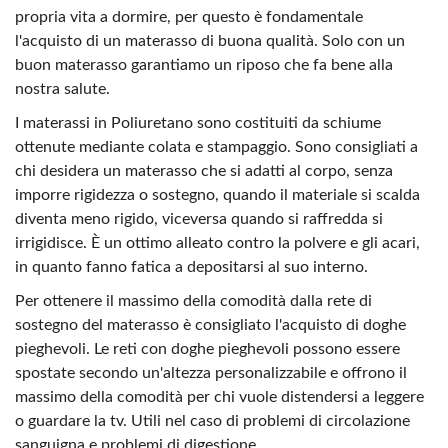
propria vita a dormire, per questo è fondamentale
l'acquisto di un materasso di buona qualità. Solo con un
buon materasso garantiamo un riposo che fa bene alla
nostra salute.
I materassi in Poliuretano sono costituiti da schiume
ottenute mediante colata e stampaggio. Sono consigliati a
chi desidera un materasso che si adatti al corpo, senza
imporre rigidezza o sostegno, quando il materiale si scalda
diventa meno rigido, viceversa quando si raffredda si
irrigidisce. È un ottimo alleato contro la polvere e gli acari,
in quanto fanno fatica a depositarsi al suo interno.
Per ottenere il massimo della comodità dalla rete di
sostegno del materasso è consigliato l'acquisto di doghe
pieghevoli. Le reti con doghe pieghevoli possono essere
spostate secondo un'altezza personalizzabile e offrono il
massimo della comodità per chi vuole distendersi a leggere
o guardare la tv. Utili nel caso di problemi di circolazione
sanguigna e problemi di digestione.