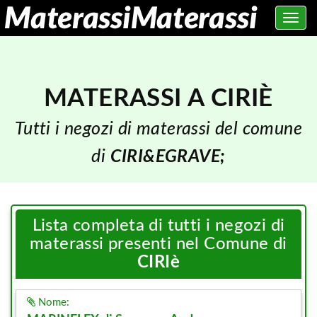
Toggle
navig
MATERASSI A CIRIÈ
Tutti i negozi di materassi del comune
di
CIRI&EGRAVE;
Lista completa di tutti i negozi di
materassi presenti nel Comune di
CIRIè
Nome: