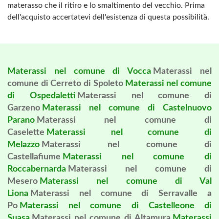
materasso che il ritiro e lo smaltimento del vecchio. Prima
dell'acquisto accertatevi dell'esistenza di questa possibilità.
Materassi nel comune di Vocca
Materassi nel
comune di Cerreto di Spoleto
Materassi nel comune
di Ospedaletti
Materassi nel comune di
Garzeno
Materassi nel comune di Castelnuovo
Parano
Materassi nel comune di
Caselette
Materassi nel comune di
Melazzo
Materassi nel comune di
Castellafiume
Materassi nel comune di
Roccabernarda
Materassi nel comune di
Mesero
Materassi nel comune di Val
Liona
Materassi nel comune di Serravalle a
Po
Materassi nel comune di Castelleone di
Suasa
Materassi nel comune di Altamura
Materassi