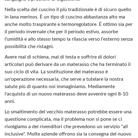
Nella scelta del cuscino il più tradizionale è di sicuro quello
in lana merinos. È un tipo di cuscino abbastanza alto ma
anche molto traspirante e termoregolatore. È ottimo sia per
il periodo invernale che per il periodo estivo, assorbe
l'umidità e allo stesso tempo la rilascia verso l'esterno senza
possibilità che ristagni.
Avere mal di schiena, mal di testa e soffrire di dolori
articolari può derivare da un materasso che ha terminato il
suo ciclo di vita. La sostituzione del materasso è
un'operazione necessaria, che serve a tutelare la nostra
salute più di quanto noi immaginiamo. Mediamente
l'acquisto di un nuovo materasso deve avvenire ogni 8-10
anni.
Lo smaltimento del vecchio materasso potrebbe essere una
questione complicata, ma il problema non si pone se ci
rivolgiamo a dei rivenditori che prevedono un servizio "all
inclusive". Molte aziende offrono sia la consegna del nuovo