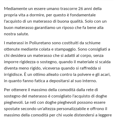
Mediamente un essere umano trascorre 26 anni della
propria vita a dormire, per questo è fondamentale
l'acquisto di un materasso di buona qualità. Solo con un
buon materasso garantiamo un riposo che fa bene alla
nostra salute.
I materassi in Poliuretano sono costituiti da schiume
ottenute mediante colata e stampaggio. Sono consigliati a
chi desidera un materasso che si adatti al corpo, senza
imporre rigidezza o sostegno, quando il materiale si scalda
diventa meno rigido, viceversa quando si raffredda si
irrigidisce. È un ottimo alleato contro la polvere e gli acari,
in quanto fanno fatica a depositarsi al suo interno.
Per ottenere il massimo della comodità dalla rete di
sostegno del materasso è consigliato l'acquisto di doghe
pieghevoli. Le reti con doghe pieghevoli possono essere
spostate secondo un'altezza personalizzabile e offrono il
massimo della comodità per chi vuole distendersi a leggere