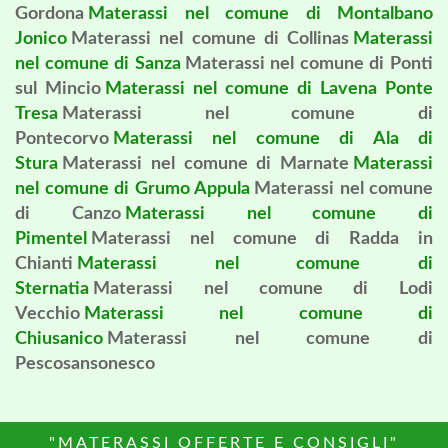
Gordona
Materassi nel comune di Montalbano
Jonico
Materassi nel comune di Collinas
Materassi
nel comune di Sanza
Materassi nel comune di Ponti
sul Mincio
Materassi nel comune di Lavena Ponte
Tresa
Materassi nel comune di
Pontecorvo
Materassi nel comune di Ala di
Stura
Materassi nel comune di Marnate
Materassi
nel comune di Grumo Appula
Materassi nel comune
di Canzo
Materassi nel comune di
Pimentel
Materassi nel comune di Radda in
Chianti
Materassi nel comune di
Sternatia
Materassi nel comune di Lodi
Vecchio
Materassi nel comune di
Chiusanico
Materassi nel comune di
Pescosansonesco
"MATERASSI OFFERTE E CONSIGLI"