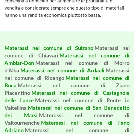
consegna a domicilio per aumentare le probabilità di
vendita e considerate sempre che questo tipo di materiali
hanno una rendita economica piuttosto bassa.
Materassi nel comune di Sulzano
Materassi nel
comune di Chiavari
Materassi nel comune di
Amblar-Don
Materassi nel comune di Morro
d'Alba
Materassi nel comune di Ardauli
Materassi
nel comune di Ricengo
Materassi nel comune di
Boca
Materassi nel comune di Ziano
Piacentino
Materassi nel comune di Castagnole
delle Lanze
Materassi nel comune di Ponte in
Valtellina
Materassi nel comune di San Benedetto
dei Marsi
Materassi nel comune di
Valtournenche
Materassi nel comune di Fano
Adriano
Materassi nel comune di