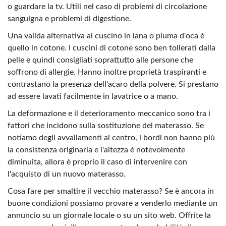
o guardare la tv. Utili nel caso di problemi di circolazione
sanguigna e problemi di digestione.
Una valida alternativa al cuscino in lana o piuma d'oca è
quello in cotone. I cuscini di cotone sono ben tollerati dalla
pelle e quindi consigliati soprattutto alle persone che
soffrono di allergie. Hanno inoltre proprietà traspiranti e
contrastano la presenza dell'acaro della polvere. Si prestano
ad essere lavati facilmente in lavatrice o a mano.
La deformazione e il deterioramento meccanico sono tra i
fattori che incidono sulla sostituzione del materasso. Se
notiamo degli avvallamenti al centro, i bordi non hanno più
la consistenza originaria e l'altezza è notevolmente
diminuita, allora è proprio il caso di intervenire con
l'acquisto di un nuovo materasso.
Cosa fare per smaltire il vecchio materasso? Se è ancora in
buone condizioni possiamo provare a venderlo mediante un
annuncio su un giornale locale o su un sito web. Offrite la