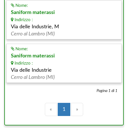
Nome:
Saniform materassi
Indirizzo :
Via delle Industrie, M
Cerro al Lambro (MI)
Nome:
Saniform materassi
Indirizzo :
Via delle Industrie
Cerro al Lambro (MI)
Pagina 1 di 1
Precedente
(current)
Successiva
«
1
»