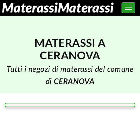
Toggle
navig
MATERASSI A
CERANOVA
Tutti i negozi di materassi del comune
di
CERANOVA