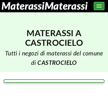
Toggle
navig
MATERASSI A
CASTROCIELO
Tutti i negozi di materassi del comune
di
CASTROCIELO