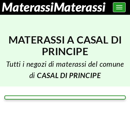
Toggle
navig
MATERASSI A CASAL DI
PRINCIPE
Tutti i negozi di materassi del comune
di
CASAL DI PRINCIPE