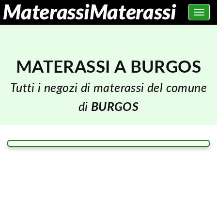
Toggle
navig
MATERASSI A BURGOS
Tutti i negozi di materassi del comune
di
BURGOS