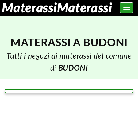
Toggle
navig
MATERASSI A BUDONI
Tutti i negozi di materassi del comune
di
BUDONI