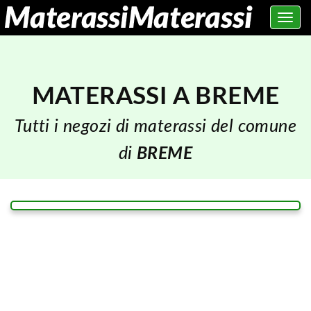
Toggle
navig
MATERASSI A BREME
Tutti i negozi di materassi del comune
di
BREME