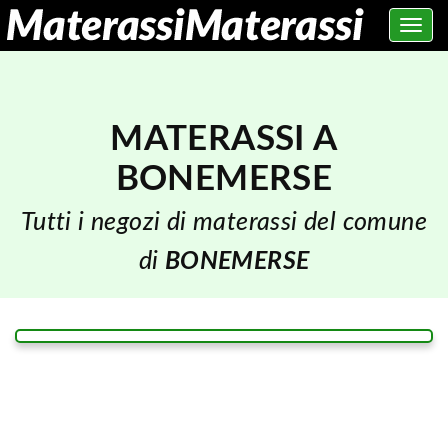
Toggle
navig
MATERASSI A
BONEMERSE
Tutti i negozi di materassi del comune
di
BONEMERSE