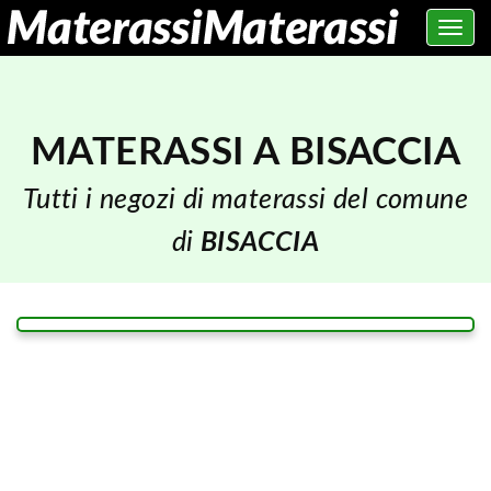
Toggle
navig
MATERASSI A BISACCIA
Tutti i negozi di materassi del comune
di
BISACCIA