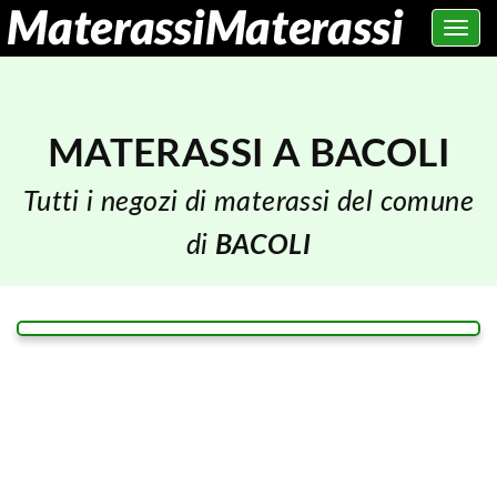
Toggle
navig
MATERASSI A BACOLI
Tutti i negozi di materassi del comune
di
BACOLI