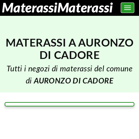
Toggle
navig
MATERASSI A AURONZO
DI CADORE
Tutti i negozi di materassi del comune
di
AURONZO DI CADORE