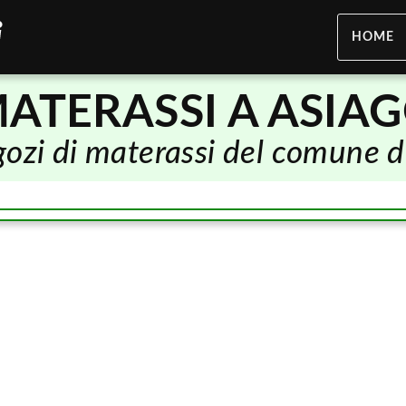
HOME
ATERASSI A ASIA
egozi di materassi del comune 