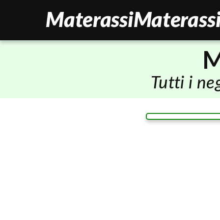
M
Tutti i n