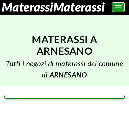
Toggle
navig
MATERASSI A
ARNESANO
Tutti i negozi di materassi del comune
di
ARNESANO