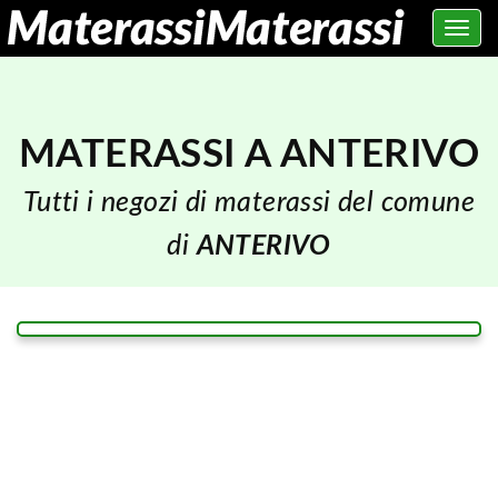
Toggle
navig
MATERASSI A ANTERIVO
Tutti i negozi di materassi del comune
di
ANTERIVO