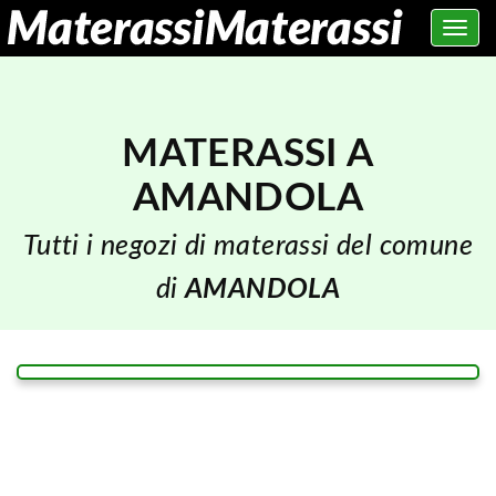
Toggle
navig
MATERASSI A
AMANDOLA
Tutti i negozi di materassi del comune
di
AMANDOLA