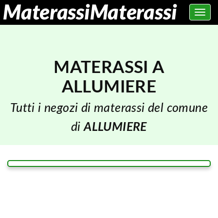
Toggle
navig
MATERASSI A
ALLUMIERE
Tutti i negozi di materassi del comune
di
ALLUMIERE